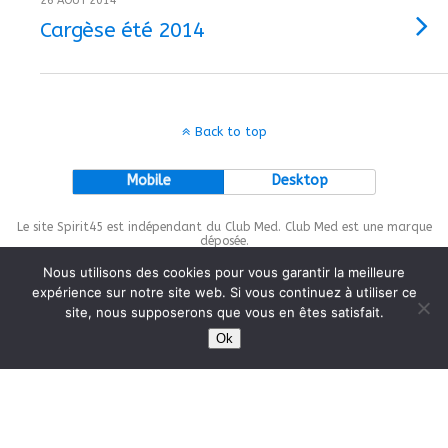
26 AOÛT 2014
Cargèse été 2014
Back to top
Mobile
Desktop
Le site Spirit45 est indépendant du Club Med. Club Med est une marque
déposée.
Nous utilisons des cookies pour vous garantir la meilleure
expérience sur notre site web. Si vous continuez à utiliser ce
site, nous supposerons que vous en êtes satisfait.
This site is protected by
wp-copyrightpro.com
Ok