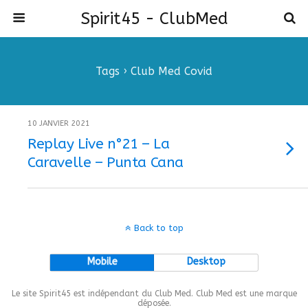
Spirit45 - ClubMed
Tags › Club Med Covid
10 JANVIER 2021
Replay Live n°21 – La
Caravelle – Punta Cana
Back to top
Mobile
Desktop
Le site Spirit45 est indépendant du Club Med. Club Med est une marque
déposée.