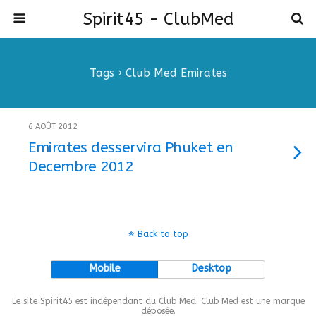
Spirit45 - ClubMed
Tags › Club Med Emirates
6 AOÛT 2012
Emirates desservira Phuket en
Decembre 2012
Back to top
Mobile
Desktop
Le site Spirit45 est indépendant du Club Med. Club Med est une marque
déposée.