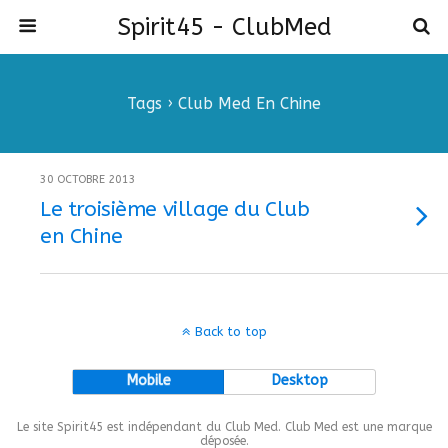
Spirit45 - ClubMed
Tags › Club Med En Chine
30 OCTOBRE 2013
Le troisième village du Club
en Chine
Back to top
Mobile
Desktop
Le site Spirit45 est indépendant du Club Med. Club Med est une marque
déposée.