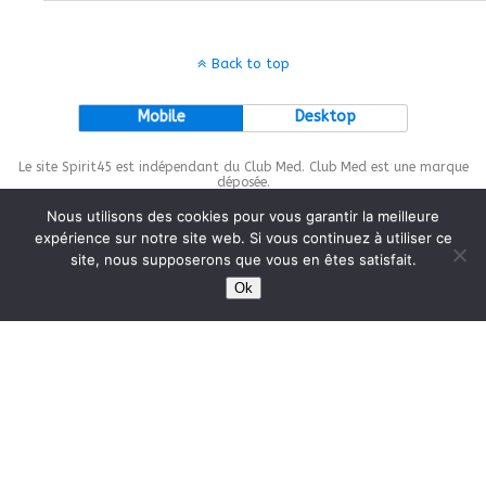
Back to top
Mobile
Desktop
Le site Spirit45 est indépendant du Club Med. Club Med est une marque
déposée.
Nous utilisons des cookies pour vous garantir la meilleure
expérience sur notre site web. Si vous continuez à utiliser ce
site, nous supposerons que vous en êtes satisfait.
This site is protected by
wp-copyrightpro.com
Ok