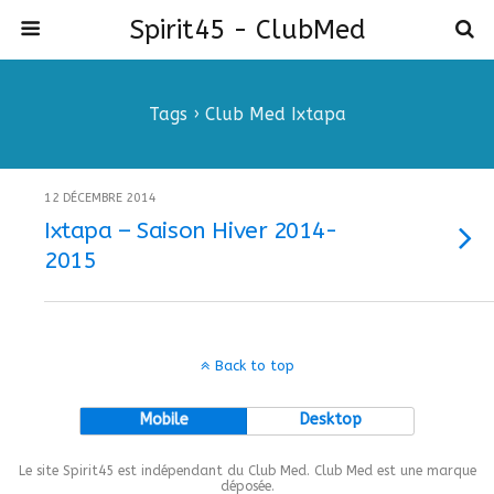
Spirit45 - ClubMed
Tags › Club Med Ixtapa
12 DÉCEMBRE 2014
Ixtapa – Saison Hiver 2014-
2015
Back to top
Mobile
Desktop
Le site Spirit45 est indépendant du Club Med. Club Med est une marque
déposée.