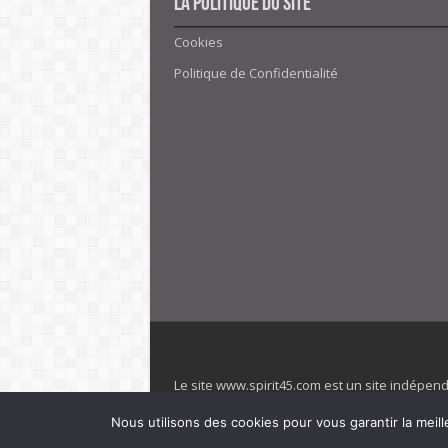
La politique du site
Cookies
Politique de Confidentialité
Le site www.spirit45.com est un site indépen
villages. Club Med est une marque déposée. Sp
Nous utilisons des cookies pour vous garantir la meill