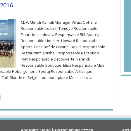
-2016
CDV: Mehdi Kamali Manager Villas: Ophélie
Responsable Loisirs: Tomoyo Responsable
Financier: Ludovica Responsable RH: Audrey
Responsable Hotelier: Howard Responsable
Sports: Eric Chef de cuisine: David Responsable
Restaurant: Anishal Responsable Réception:
Rym Responsable Découverte: Yannick
Responsable Boutique: Elisa Responsable Mini
nsable Hébergement: Sooraj Responsable Artistique:
CathBlonde et Belge…tout pour plaire Mes loisirs …