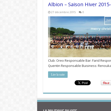
Albion – Saison Hiver 2015
27 décembre 2015
0
Club: Oreo Responsable Bar: Farid Respo
Quentin Responsable Buisiness: Renouka 
Lire la suite