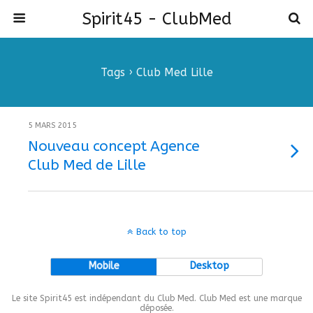
Spirit45 - ClubMed
Tags › Club Med Lille
5 MARS 2015
Nouveau concept Agence
Club Med de Lille
Back to top
Mobile
Desktop
Le site Spirit45 est indépendant du Club Med. Club Med est une marque
déposée.