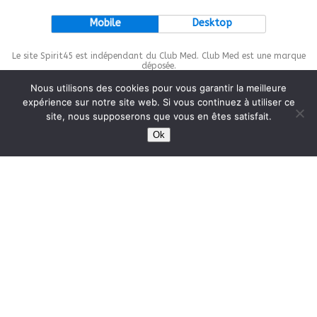
Mobile
Desktop
Le site Spirit45 est indépendant du Club Med. Club Med est une marque
déposée.
Nous utilisons des cookies pour vous garantir la meilleure
expérience sur notre site web. Si vous continuez à utiliser ce
site, nous supposerons que vous en êtes satisfait.
This site is protected by
wp-copyrightpro.com
Ok