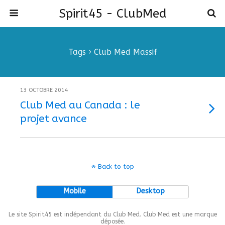
Spirit45 - ClubMed
Tags › Club Med Massif
13 OCTOBRE 2014
Club Med au Canada : le
projet avance
Back to top
Mobile
Desktop
Le site Spirit45 est indépendant du Club Med. Club Med est une marque
déposée.