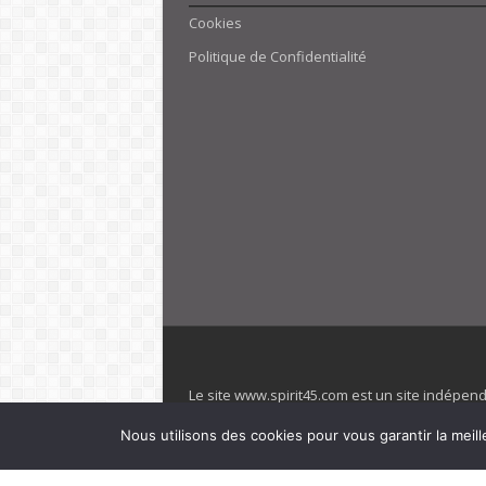
Cookies
Politique de Confidentialité
Le site www.spirit45.com est un site indépen
villages. Club Med est une marque déposée. Sp
Nous utilisons des cookies pour vous garantir la meill
officiel de la marque est : www.clubmed.fr L