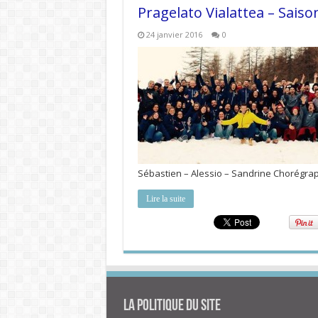
Pragelato Vialattea – Sais
24 janvier 2016
0
Sébastien – Alessio – Sandrine Chorégra
Lire la suite
La politique du site