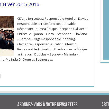
on Hiver 2015-2016
CDV: Julien Lettraz Responsable Hotelier: Davide
Responsable RH: Stefano Responsable
Réception: Bouchra Équipe Réception : Olivier –
Christelle – Joana – Clara – Stephano – Flaviano
– Serena – Olga Responsable Planning :
Clémence Responsable Trafic : Ortenzio
Responsable Animation: Gianfrancesco Équipe
animation : Douglas – Sydney – Melinda –
phe: Melinda Dj: Douglas Business …
Abonnez-vous à notre newsletter
Arti