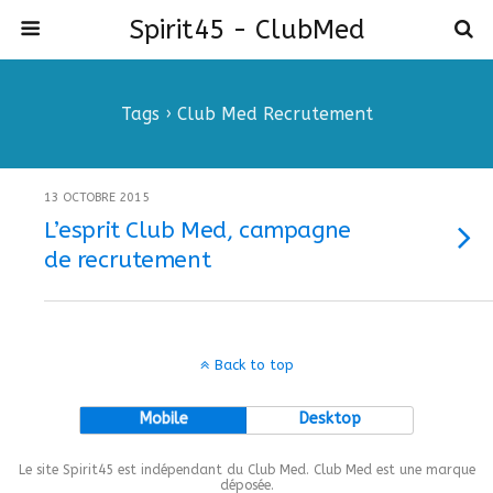
Spirit45 - ClubMed
Tags › Club Med Recrutement
13 OCTOBRE 2015
L’esprit Club Med, campagne
de recrutement
Back to top
Mobile
Desktop
Le site Spirit45 est indépendant du Club Med. Club Med est une marque
déposée.