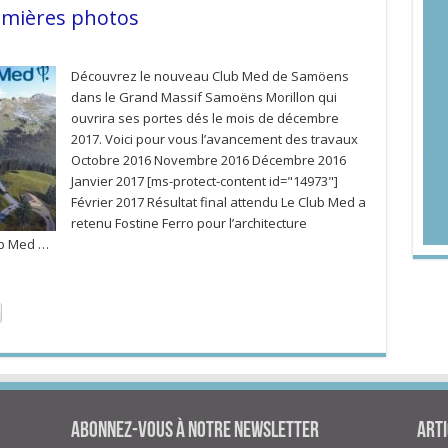
emières photos
Découvrez le nouveau Club Med de Samöens
dans le Grand Massif Samoëns Morillon qui
ouvrira ses portes dés le mois de décembre
2017. Voici pour vous l’avancement des travaux
Octobre 2016 Novembre 2016 Décembre 2016
Janvier 2017 [ms-protect-content id="14973"]
Février 2017 Résultat final attendu Le Club Med a
retenu Fostine Ferro pour l’architecture
lub Med …
Abonnez-vous à notre newsletter
Arti