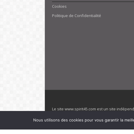
Cookies
Politique de Confidentialité
Le site www.spirit45.com est un site indépen
villages. Club Med est une marque déposée. Sp
Nous utilisons des cookies pour vous garantir la meill
officiel de la marque est : www.clubmed.fr L