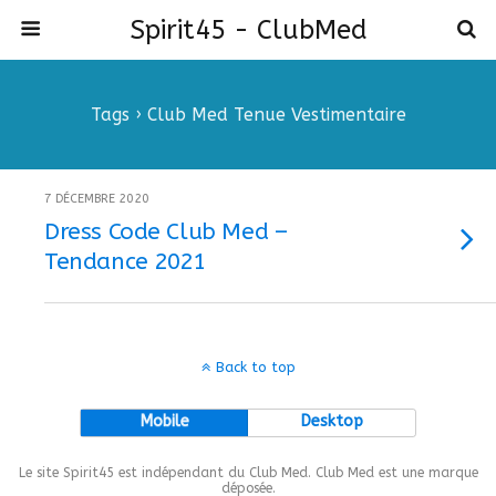
Spirit45 - ClubMed
Tags › Club Med Tenue Vestimentaire
7 DÉCEMBRE 2020
Dress Code Club Med –
Tendance 2021
Back to top
Mobile
Desktop
Le site Spirit45 est indépendant du Club Med. Club Med est une marque
déposée.