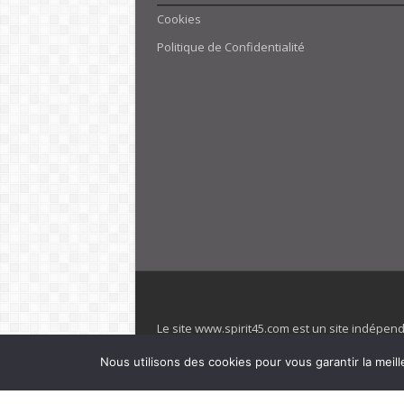
Cookies
Politique de Confidentialité
Le site www.spirit45.com est un site indépen
villages. Club Med est une marque déposée. Sp
Nous utilisons des cookies pour vous garantir la meill
officiel de la marque est : www.clubmed.fr L