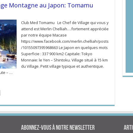
lage Montagne au Japon: Tomamu
Club Med Tomamu Le Chef de Village qui vous y
attend est Merlin Chelliah….fortement appréciée
par notre équipe Macase
https://www.facebook.com/merlin.chelliah/posts
/10155097395968663 Le Japon en quelques mots
Superficie : 337 900 km2 Capitale: Tokyo
Monnaie: le Yen – Shintoku. Village situé à 15 km
du Village. Petit village typique et authentique.
ute – …
Abonnez-vous à notre newsletter
Arti