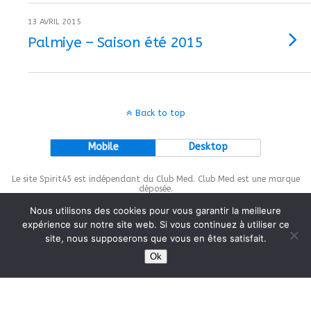
13 AVRIL 2015
Palmiye – Saison été 2015
Back to top
Mobile
Desktop
Le site Spirit45 est indépendant du Club Med. Club Med est une marque
déposée.
Nous utilisons des cookies pour vous garantir la meilleure
expérience sur notre site web. Si vous continuez à utiliser ce
site, nous supposerons que vous en êtes satisfait.
This site is protected by
wp-copyrightpro.com
Ok