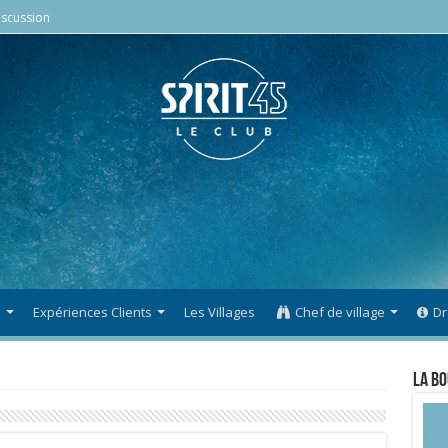
scussion
s
Expériences Clients
Les Villages
Chef de village
Dr
La Bo