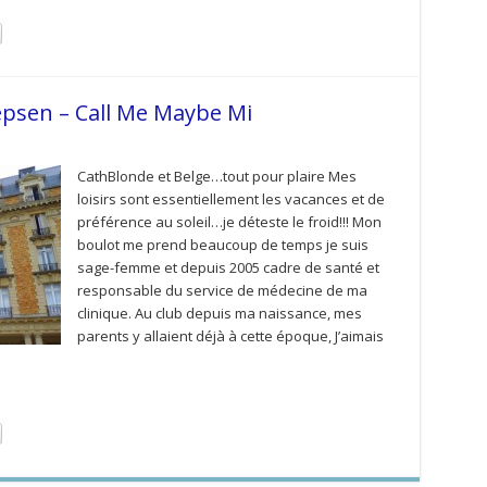
Jepsen – Call Me Maybe Mi
CathBlonde et Belge…tout pour plaire Mes
loisirs sont essentiellement les vacances et de
préférence au soleil…je déteste le froid!!! Mon
boulot me prend beaucoup de temps je suis
sage-femme et depuis 2005 cadre de santé et
responsable du service de médecine de ma
clinique. Au club depuis ma naissance, mes
parents y allaient déjà à cette époque, J’aimais