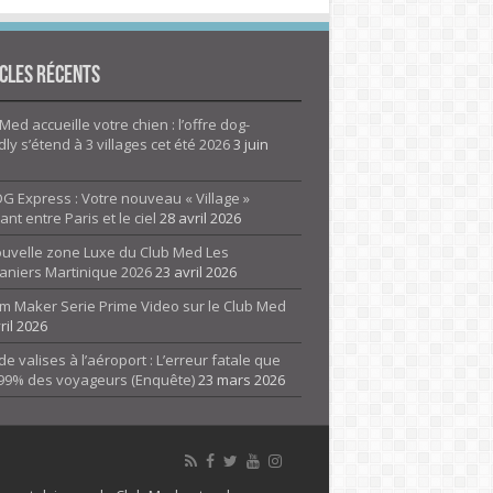
cles Récents
Med accueille votre chien : l’offre dog-
dly s’étend à 3 villages cet été 2026
3 juin
G Express : Votre nouveau « Village »
rant entre Paris et le ciel
28 avril 2026
ouvelle zone Luxe du Club Med Les
aniers Martinique 2026
23 avril 2026
m Maker Serie Prime Video sur le Club Med
ril 2026
de valises à l’aéroport : L’erreur fatale que
 99% des voyageurs (Enquête)
23 mars 2026