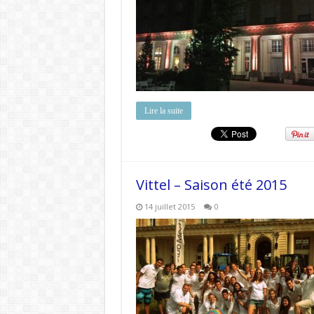
Lire la suite
Vittel – Saison été 2015
14 juillet 2015
0