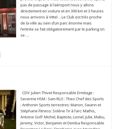
pas de passage à l’aéroport nous y allons
directement en voiture et en 300 km et 3 heures
nous arrivons à Vittel …Le Club est très proche
de la ville au sein d’un parc énorme mais
l’entrée se fait obligatoirement par le parking on
se …
CDV: Julien Thivet Responsable Ermitage :
Severine HSM : Sam RLO : Theo Chef des Sports
: Anthonin Sports terrestres: Manon, Swann et
Stéphane Fitness: Solène Tir à l’arc: Mathis,
Antoine Golf: Michel, Baptiste, Lionel, Julie, Mabu,
Jeremy, Victor, Benjamin et Demba Responsable