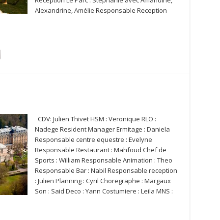
Reception Le Parc : Stephanie avec Amandine,
Alexandrine, Amélie Responsable Reception
CDV: Julien Thivet HSM : Veronique RLO :
Nadege Resident Manager Ermitage : Daniela
Responsable centre equestre : Evelyne
Responsable Restaurant : Mahfoud Chef de
Sports : William Responsable Animation : Theo
Responsable Bar : Nabil Responsable reception
: Julien Planning : Cyril Choregraphe : Margaux
Son : Said Deco : Yann Costumiere : Leila MNS :