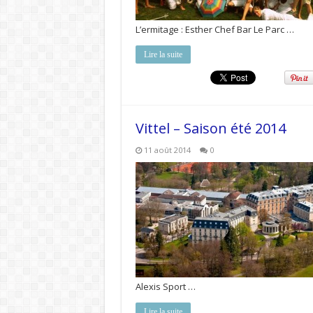
L’ermitage : Esther Chef Bar Le Parc …
Lire la suite
Vittel – Saison été 2014
11 août 2014
0
Alexis Sport …
Lire la suite