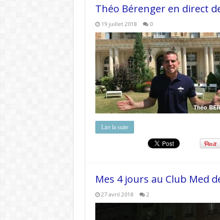
Théo Bérenger en direct de
19 juillet 2018
0
Lire la suite
Mes 4 jours au Club Med de
27 avril 2018
2