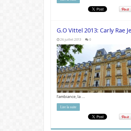
G.O Vittel 2013: Carly Rae 
26 juillet 2013
0
l’ambiance, la …
Lire la suite