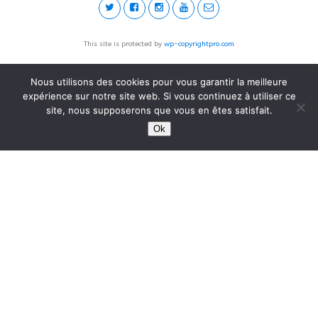
This site is protected by
wp-copyrightpro.com
Nous utilisons des cookies pour vous garantir la meilleure
expérience sur notre site web. Si vous continuez à utiliser ce
site, nous supposerons que vous en êtes satisfait.
Ok