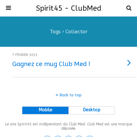
Spirit45 - ClubMed
Tags › Collector
7 FÉVRIER 2013
Gagnez ce mug Club Med !
Back to top
Mobile
Desktop
Le site Spirit45 est indépendant du Club Med. Club Med est une marque
déposée.