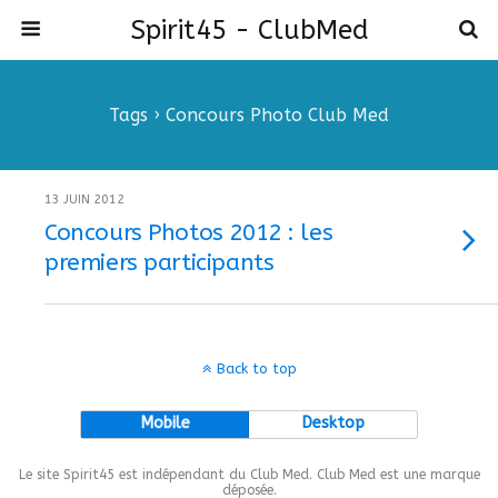
Spirit45 - ClubMed
Tags › Concours Photo Club Med
13 JUIN 2012
Concours Photos 2012 : les
premiers participants
Back to top
Mobile
Desktop
Le site Spirit45 est indépendant du Club Med. Club Med est une marque
déposée.