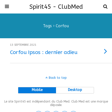
Spirit45 - ClubMed
Tags › Corfou
13 SEPTEMBRE 2021
Corfou Ipsos : dernier adieu
Back to top
Mobile
Desktop
Le site Spirit45 est indépendant du Club Med. Club Med est une marque
déposée.