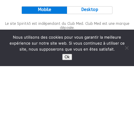
Mobile
Desktop
Le site Spirit45 est indépendant du Club Med. Club Med est une marque
déposée.
Nous utilisons des cookies pour vous garantir la meilleure
expérience sur notre site web. Si vous continuez à utiliser ce
site, nous supposerons que vous en êtes satisfait.
This site is protected by
wp-copyrightpro.com
Ok