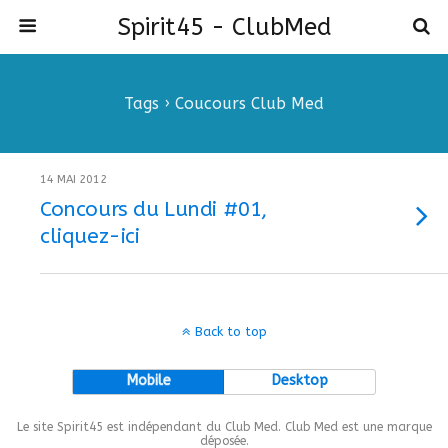
Spirit45 - ClubMed
Tags › Coucours Club Med
14 MAI 2012
Concours du Lundi #01,
cliquez-ici
Back to top
Mobile
Desktop
Le site Spirit45 est indépendant du Club Med. Club Med est une marque
déposée.