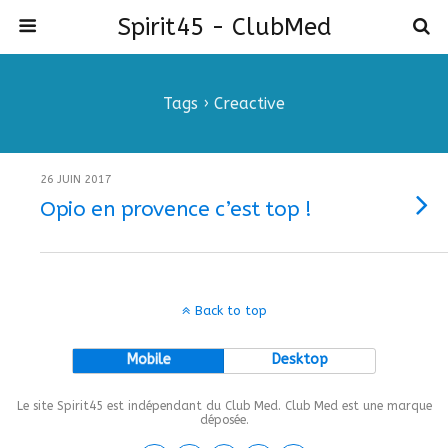
Spirit45 - ClubMed
Tags › Creactive
26 JUIN 2017
Opio en provence c’est top !
Back to top
Mobile
Desktop
Le site Spirit45 est indépendant du Club Med. Club Med est une marque
déposée.