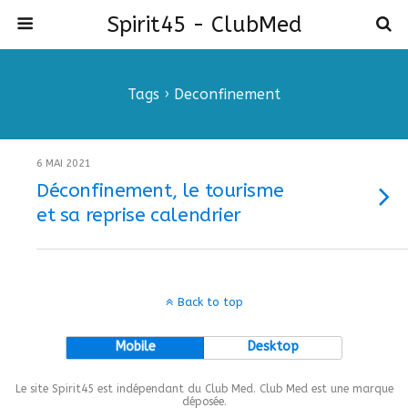
Spirit45 - ClubMed
Tags › Deconfinement
6 MAI 2021
Déconfinement, le tourisme
et sa reprise calendrier
Back to top
Mobile
Desktop
Le site Spirit45 est indépendant du Club Med. Club Med est une marque
déposée.