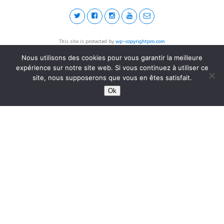
This site is protected by
wp-copyrightpro.com
Nous utilisons des cookies pour vous garantir la meilleure
expérience sur notre site web. Si vous continuez à utiliser ce
site, nous supposerons que vous en êtes satisfait.
Ok