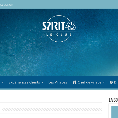
scussion
s
Expériences Clients
Les Villages
Chef de village
Dr
La Bo