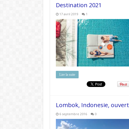
Destination 2021
17 avril 2019
1
Lire la suite
Lombok, Indonesie, ouvert
6 septembre 2016
0