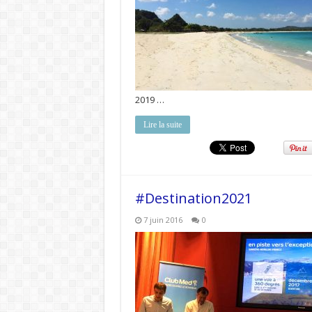
2019 …
Lire la suite
#Destination2021
7 juin 2016
0