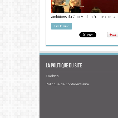
ambitions du Club Med en France », ou #
Lire la suite
La politique du site
Cookies
Politique de Confidentialité