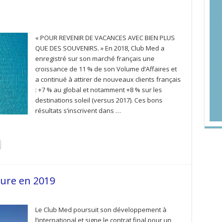
« POUR REVENIR DE VACANCES AVEC BIEN PLUS
QUE DES SOUVENIRS. » En 2018, Club Med a
enregistré sur son marché français une
croissance de 11 % de son Volume d’Affaires et
a continué à attirer de nouveaux clients français
: +7 % au global et notamment +8 % sur les
destinations soleil (versus 2017). Ces bons
résultats s’inscrivent dans …
ure en 2019
Le Club Med poursuit son développement à
l’international et signe le contrat final pour un