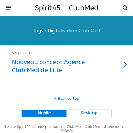
Spirit45 - ClubMed
Tags › Digitalisation Club Med
5 MARS 2015
Nouveau concept Agence
Club Med de Lille
Back to top
Mobile
Desktop
Le site Spirit45 est indépendant du Club Med. Club Med est une marque
déposée.