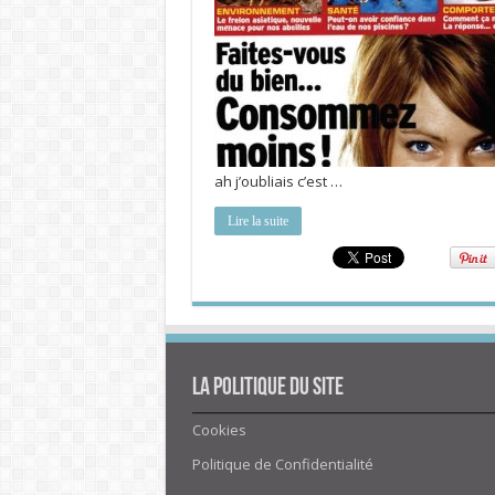
ah j’oubliais c’est …
Lire la suite
La politique du site
Cookies
Politique de Confidentialité