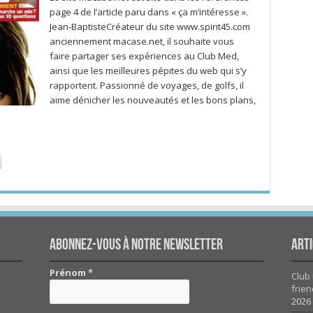
page 4 de l’article paru dans « ça m’intéresse ».
Jean-BaptisteCréateur du site www.spirit45.com
anciennement macase.net, il souhaite vous
faire partager ses expériences au Club Med,
ainsi que les meilleures pépites du web qui s’y
rapportent. Passionné de voyages, de golfs, il
aime dénicher les nouveautés et les bons plans,
Abonnez-vous à notre newsletter
Arti
Prénom
*
Club 
frien
2026