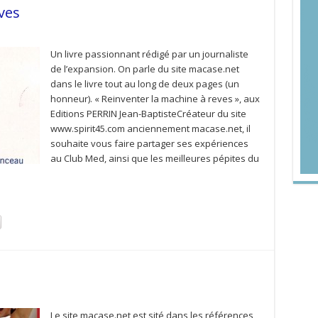
ves
Un livre passionnant rédigé par un journaliste
de l’expansion. On parle du site macase.net
dans le livre tout au long de deux pages (un
honneur). « Reinventer la machine à reves », aux
Editions PERRIN Jean-BaptisteCréateur du site
www.spirit45.com anciennement macase.net, il
souhaite vous faire partager ses expériences
au Club Med, ainsi que les meilleures pépites du
Le site macase.net est sité dans les références