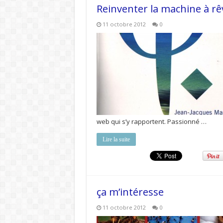
Reinventer la machine à rê
11 octobre 2012
0
web qui s’y rapportent. Passionné …
Lire la suite
ça m’intéresse
11 octobre 2012
0