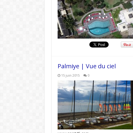
Palmiye | Vue du ciel
15 juin 2015
0