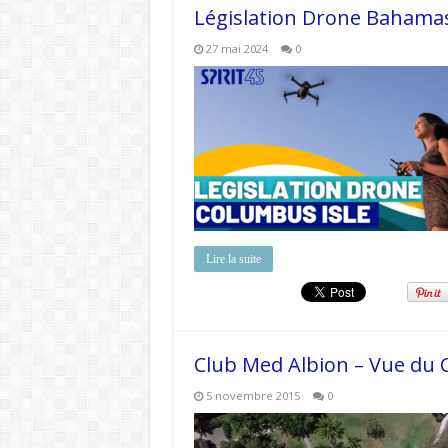
Législation Drone Bahama
27 mai 2024
0
Lire la suite
Club Med Albion – Vue du C
5 novembre 2015
0