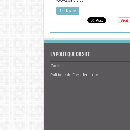
www.spirit45.com
Lire la suite
La politique du site
Cookies
Politique de Confidentialité