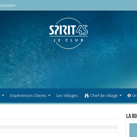
scussion
s
Expériences Clients
Les Villages
Chef de village
Dr
La Bo