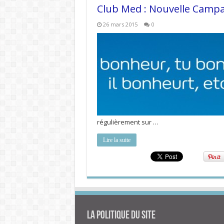
Club Med : Nouvelle Camp
26 mars 2015
0
régulièrement sur …
Lire la suite
La politique du site