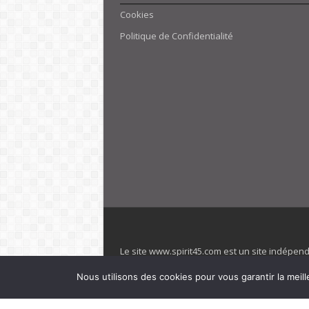
Cookies
Politique de Confidentialité
Le site www.spirit45.com est un site indépen
villages. Club Med est une marque déposée. Sp
Nous utilisons des cookies pour vous garantir la meill
officiel de la marque est : www.clubmed.fr L