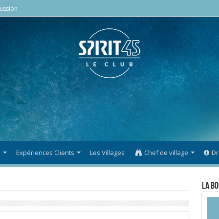
ussion
s
Expériences Clients
Les Villages
Chef de village
Dr
La Bo