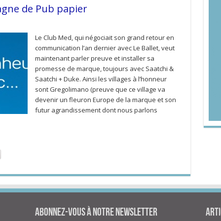
agne de Pub papier
Le Club Med, qui négociait son grand retour en
communication l’an dernier avec Le Ballet, veut
maintenant parler preuve et installer sa
promesse de marque, toujours avec Saatchi &
Saatchi + Duke. Ainsi les villages à l’honneur
sont Gregolimano (preuve que ce village va
devenir un fleuron Europe de la marque et son
futur agrandissement dont nous parlons
Abonnez-vous à notre newsletter
Arti