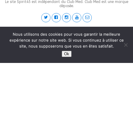
Le site Spirit45 est indépendant du Club Med. Club Med est une marque
déposée.
This site is protected by
wp-copyrightpro.com
Nous utilisons des cookies pour vous garantir la meilleure
expérience sur notre site web. Si vous continuez à utiliser ce
site, nous supposerons que vous en êtes satisfait.
Ok