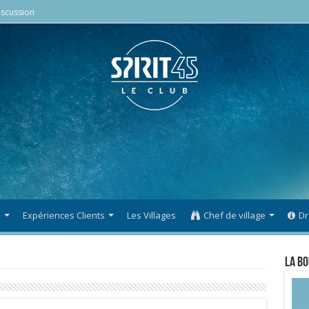
scussion
s
Expériences Clients
Les Villages
Chef de village
Dr
La Bo