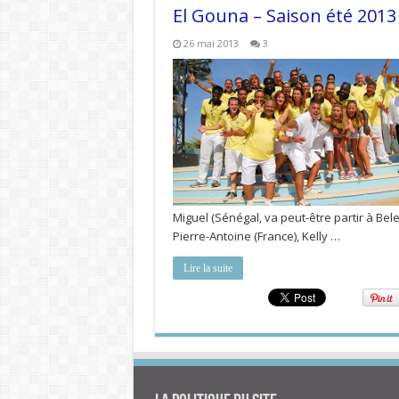
El Gouna – Saison été 2013
26 mai 2013
3
Miguel (Sénégal, va peut-être partir à Bel
Pierre-Antoine (France), Kelly …
Lire la suite