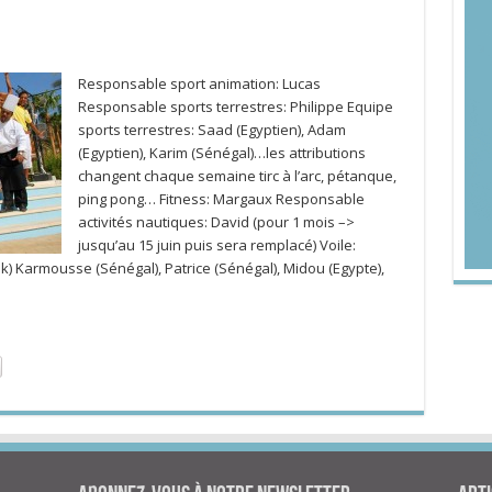
Responsable sport animation: Lucas
Responsable sports terrestres: Philippe Equipe
sports terrestres: Saad (Egyptien), Adam
(Egyptien), Karim (Sénégal)…les attributions
changent chaque semaine tirc à l’arc, pétanque,
ping pong… Fitness: Margaux Responsable
activités nautiques: David (pour 1 mois –>
jusqu’au 15 juin puis sera remplacé) Voile:
ek) Karmousse (Sénégal), Patrice (Sénégal), Midou (Egypte),