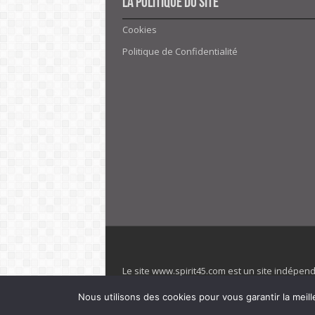
La politique du site
Cookies
Politique de Confidentialité
Le site www.spirit45.com est un site indépen
villages. Club Med est une marque déposée. Sp
Nous utilisons des cookies pour vous garantir la meill