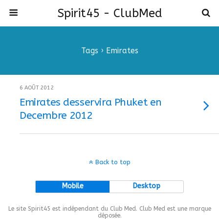
Spirit45 - ClubMed
Tags › Emirates
6 AOÛT 2012
Emirates desservira Phuket en
Decembre 2012
Back to top
Mobile
Desktop
Le site Spirit45 est indépendant du Club Med. Club Med est une marque
déposée.