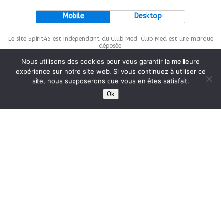
Mobile
Desktop
Le site Spirit45 est indépendant du Club Med. Club Med est une marque
déposée.
Nous utilisons des cookies pour vous garantir la meilleure
expérience sur notre site web. Si vous continuez à utiliser ce
site, nous supposerons que vous en êtes satisfait.
This site is protected by
wp-copyrightpro.com
Ok