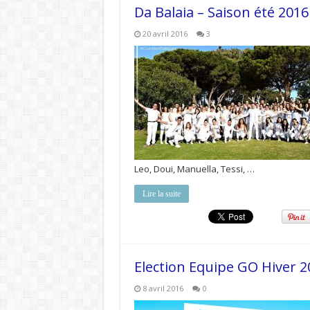
Da Balaia – Saison été 2016
20 avril 2016
3
Leo, Doui, Manuella, Tessi, …
Lire la suite
Election Equipe GO Hiver 2
8 avril 2016
0