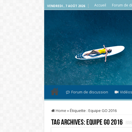
Accueil
Forum de di
VENDREDI , 7 AOÛT 2026
Forum de discussion
Vidéo
Home
»
Étiquette :
Equipe GO 2016
Tag Archives:
Equipe GO 2016