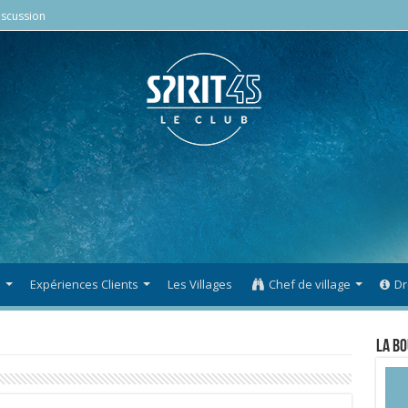
scussion
s
Expériences Clients
Les Villages
Chef de village
Dr
La Bo