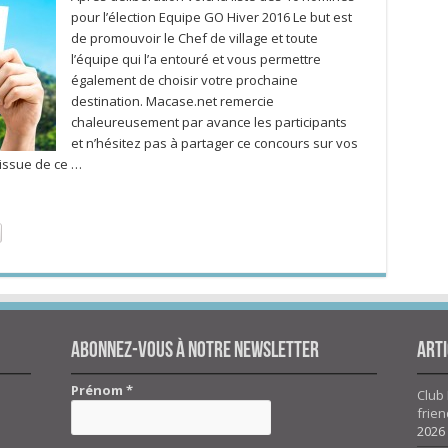
pour l’élection Equipe GO Hiver 2016 Le but est
de promouvoir le Chef de village et toute
l’équipe qui l’a entouré et vous permettre
également de choisir votre prochaine
destination. Macase.net remercie
chaleureusement par avance les participants
et n’hésitez pas à partager ce concours sur vos
’issue de ce …
Abonnez-vous à notre newsletter
Arti
Prénom
*
Club 
frien
2026