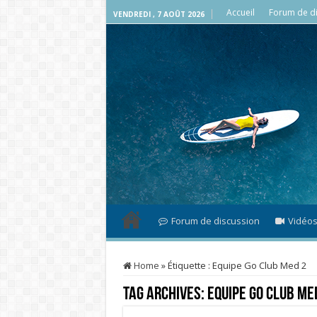
Accueil
Forum de di
VENDREDI , 7 AOÛT 2026
Forum de discussion
Vidéo
Home
»
Étiquette :
Equipe Go Club Med 2
Tag Archives:
Equipe Go Club Me