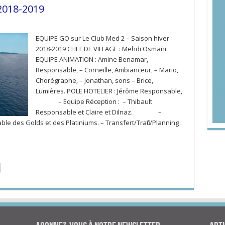
2018-2019
EQUIPE GO sur Le Club Med 2 – Saison hiver
2018-2019 CHEF DE VILLAGE : Mehdi Osmani
EQUIPE ANIMATION : Amine Benamar,
Responsable, – Corneille, Ambianceur, – Mario,
Chorégraphe, – Jonathan, sons – Brice,
Lumières. POLE HOTELIER : Jérôme Responsable,
– Equipe Réception : – Thibault
Responsable et Claire et Dilnaz. –
le des Golds et des Platiniums. – Transfert/Trafic/Planning :