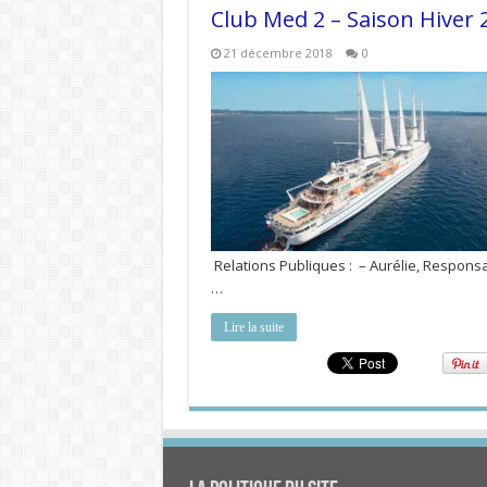
Club Med 2 – Saison Hiver 
21 décembre 2018
0
Relations Publiques : – Aurélie, Responsab
…
Lire la suite