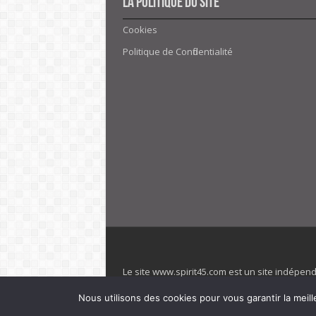
La politique du site
Cookies
Politique de Confidentialité
Le site www.spirit45.com est un site indépen
villages. Club Med est une marque déposée. Sp
Nous utilisons des cookies pour vous garantir la meill