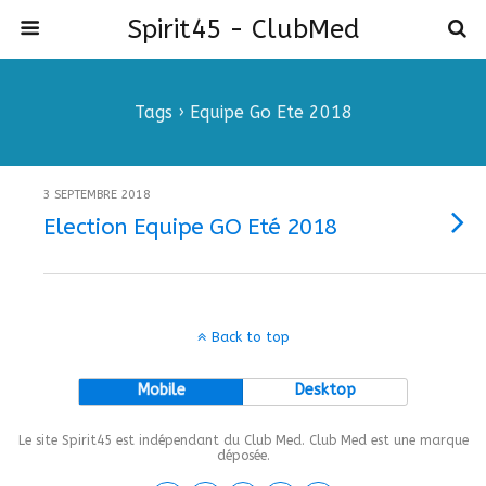
Spirit45 - ClubMed
Tags › Equipe Go Ete 2018
3 SEPTEMBRE 2018
Election Equipe GO Eté 2018
Back to top
Mobile
Desktop
Le site Spirit45 est indépendant du Club Med. Club Med est une marque
déposée.