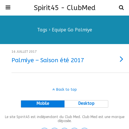
Spirit45 - ClubMed
Tags › Equipe Go Palmiye
16 JUILLET 2017
Palmiye – Saison été 2017
Back to top
Mobile
Desktop
Le site Spirit45 est indépendant du Club Med. Club Med est une marque
déposée.