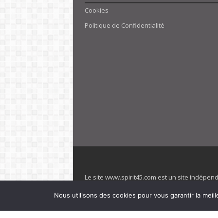
Cookies
Politique de Confidentialité
Le site www.spirit45.com est un site indépen
villages. Club Med est une marque déposée. Sp
Nous utilisons des cookies pour vous garantir la meill
officiel de la marque est : www.clubmed.fr L