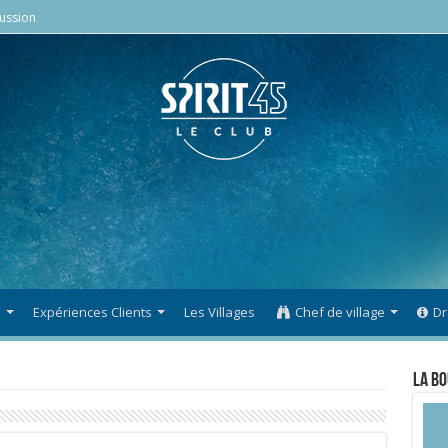
ussion
s
Expériences Clients
Les Villages
Chef de village
Dr
La Bo