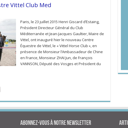
tre Vittel Club Med
Paris, le 23 juillet 2015 Henri Giscard d’Estaing,
Président Directeur Général du Club
Méditerranée et Jean-Jacques Gaultier, Maire de
Vittel, ont inauguré hier le nouveau Centre
Équestre de Vittel, le « Vittel Horse Club », en
présence de Monsieur l’Ambassadeur de Chine
en France, Monsieur ZHAI Jun, de François
VANNSON, Député des Vosges et Président du
Abonnez-vous à notre newsletter
Arti