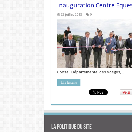
Inauguration Centre Eques
23 juillet 2015
0
Conseil Départemental des Vosges, …
Lire la suite
La politique du site