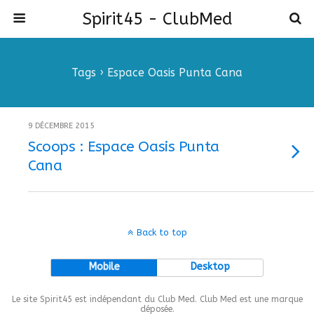
Spirit45 - ClubMed
Tags › Espace Oasis Punta Cana
9 DÉCEMBRE 2015
Scoops : Espace Oasis Punta
Cana
Back to top
Mobile
Desktop
Le site Spirit45 est indépendant du Club Med. Club Med est une marque
déposée.