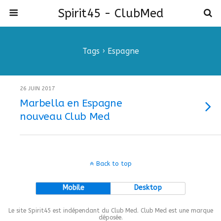
Spirit45 - ClubMed
Tags › Espagne
26 JUIN 2017
Marbella en Espagne
nouveau Club Med
Back to top
Mobile
Desktop
Le site Spirit45 est indépendant du Club Med. Club Med est une marque
déposée.