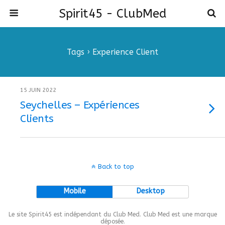
Spirit45 - ClubMed
Tags › Experience Client
15 JUIN 2022
Seychelles – Expériences
Clients
Back to top
Mobile
Desktop
Le site Spirit45 est indépendant du Club Med. Club Med est une marque
déposée.