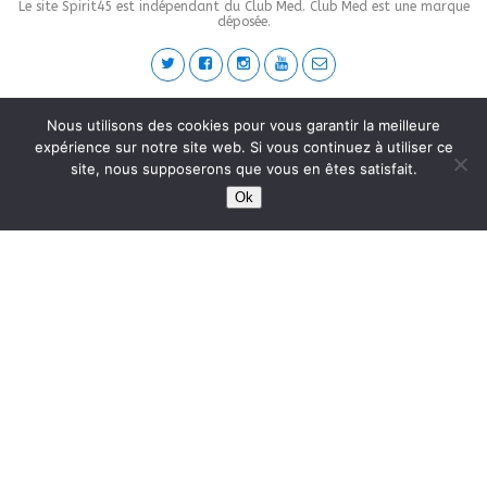
Le site Spirit45 est indépendant du Club Med. Club Med est une marque
déposée.
This site is protected by
wp-copyrightpro.com
Nous utilisons des cookies pour vous garantir la meilleure
expérience sur notre site web. Si vous continuez à utiliser ce
site, nous supposerons que vous en êtes satisfait.
Ok