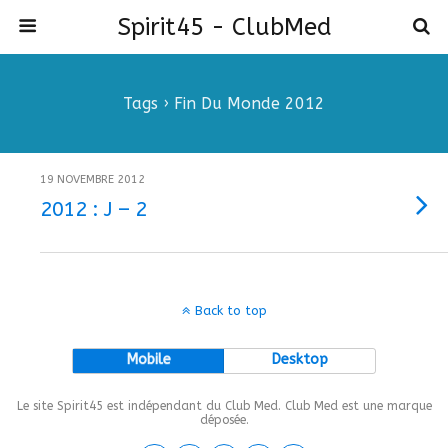
Spirit45 - ClubMed
Tags › Fin Du Monde 2012
19 NOVEMBRE 2012
2012 : J – 2
Back to top
Mobile
Desktop
Le site Spirit45 est indépendant du Club Med. Club Med est une marque
déposée.