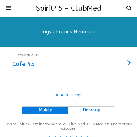
Spirit45 - ClubMed
Tags › Franck Neumann
19 FÉVRIER 2019
Cafe 45
Back to top
Mobile
Desktop
Le site Spirit45 est indépendant du Club Med. Club Med est une marque
déposée.