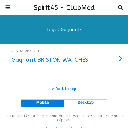
Spirit45 - ClubMed
Tags › Gagnants
20 NOVEMBRE 2017
Gagnant BRISTON WATCHES
Back to top
Mobile
Desktop
Le site Spirit45 est indépendant du Club Med. Club Med est une marque
déposée.