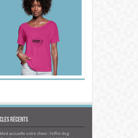
cles Récents
Med accueille votre chien : l’offre dog-