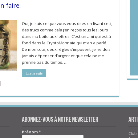
n faire.
Oui, je sais ce que vous vous dites en lisant ceci,
des trucs comme cela j’en reçois tous les jours
dans ma boite aux lettres. C’est un ami qui est à
fond dans la CryptoMonnaie qui m’en a parlé.
De mon coté, deux règles s’imposent, je ne dois
jamais dépenser d’argent et que cela ne me
prenne pas du temps. …
Lire la suite
Abonnez-vous à notre newsletter
Arti
Prénom
*
Club 