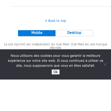
Back to top
Mobile
Desktop
Le site Spirit45 est indépendant du Club Med. Club Med est une marque
déposée.
Nous utilisons des cookies pour vous garantir la meilleure
expérience sur notre site web. Si vous continuez à utiliser ce
site, nous supposerons que vous en êtes satisfait.
This site is protected by
wp-copyrightpro.com
Ok