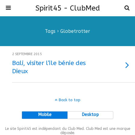
Spirit45 - ClubMed
Tags › Globetrotter
2 SEPTEMBRE 2015
Bali, visiter l’ile bénie des
Dieux
Back to top
Mobile
Desktop
Le site Spirit45 est indépendant du Club Med. Club Med est une marque
déposée.