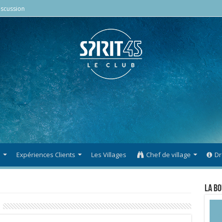
scussion
s
Expériences Clients
Les Villages
Chef de village
Dr
La Bo