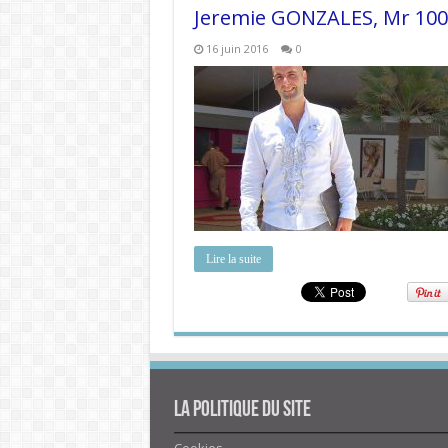
Jeremie GONZALES, Mr 100
16 juin 2016
0
Lire la suite
La politique du site