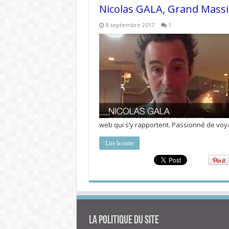
Nicolas GALA, Grand Massi
8 septembre 2017
1
web qui s’y rapportent. Passionné de voy
Lire la suite
La politique du site